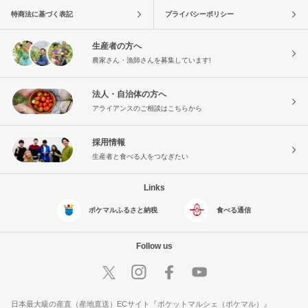
特商法に基づく表記
プライバシーポリシー
生産者の方へ
農家さん・漁師さんを募集しています!
法人・自治体の方へ
アライアンスのご相談はこちらから
採用情報
生産者と食べる人をつなぎたい
Links
ポケマルふるさと納税
食べる通信
Follow us
日本最大級の産直（産地直送）ECサイト『ポケットマルシェ（ポケマル）』