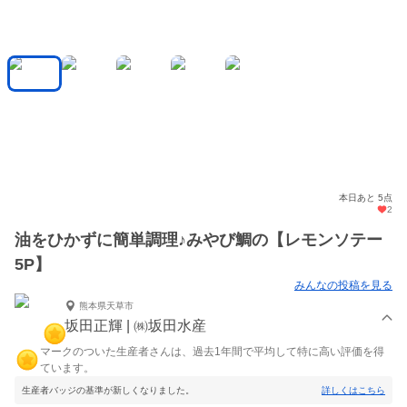
本日あと 5点
2
油をひかずに簡単調理♪みやび鯛の【レモンソテー
5P】
みんなの投稿を見る
熊本県天草市
坂田正輝 | ㈱坂田水産
マークのついた生産者さんは、過去1年間で平均して特に高い評価を得
ています。
生産者バッジの基準が新しくなりました。
詳しくはこちら