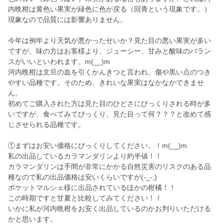
内晩柑は黄色い果実が緑色に色が戻る（回青という現象です。）
現象なので品質には影響ありません。
今年は例年より天気が悪かったせいか？見た目の悪い果実が多い
ですが、味の方はお客様より、ジューシー、甘みと酸味のバラン
スがいいといわれます。m(__)m
河内晩柑は文旦の血を引くかんきつと言われ、傷や黒い点のつき
やすい品種です。そのため、きれいな果実はなかなかできませ
ん。
初めてご購入された方は見た目のひどさにびっくりされる時が多
いですが、食べてみてびっくり、見た目って何？？？と改めて感
じさせられる品種です。
①まずはお安い価格にびっくりしてください。！m(__)m
私の出品しているカラマンダリンより約半値！！
カラマンダリンは手間が非常にかかる自然災害のリスクのある品
種なので私の出品価格は安いくらいですが(-_-;)
ポケットマルシェ様に出品されているほかの柑橘！！
この時期ですと甘夏と比較してみてください！！
いかに私が河内晩柑をお安く出品しているのかお判りいただける
かと思います。