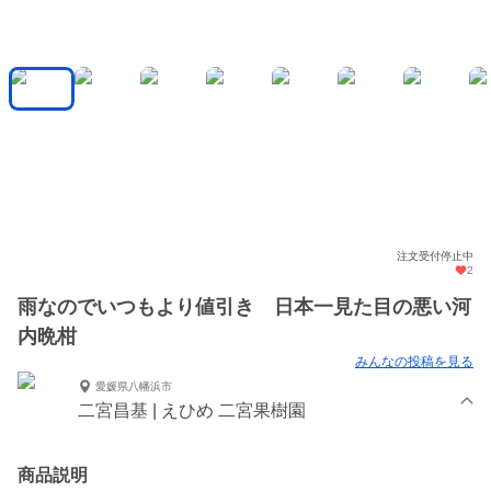
注文受付停止中
2
雨なのでいつもより値引き 日本一見た目の悪い河
内晩柑
みんなの投稿を見る
愛媛県八幡浜市
二宮昌基 | えひめ 二宮果樹園
商品説明