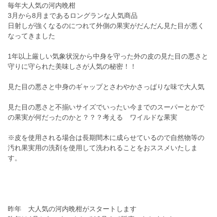
毎年大人気の河内晩柑
3月から8月まであるロングランな人気商品
日射しが強くなるのにつれて外側の果実がだんだん見た目が悪く
なってきました
1年以上厳しい気象状況から中身を守った外の皮の見た目の悪さと
守りに守られた美味しさが人気の秘密！！
見た目の悪さと中身のギャップとさわやかさっぱりな味で大人気
見た目の悪さと不揃いサイズでいったい今までのスーパーとかで
の果実が何だったのかと？？？考える ワイルドな果実
※皮を使用される場合は長期間木に成らせているので自然物等の
汚れ果実用の洗剤を使用して洗われることをおススメいたしま
す。
昨年 大人気の河内晩柑がスタートします