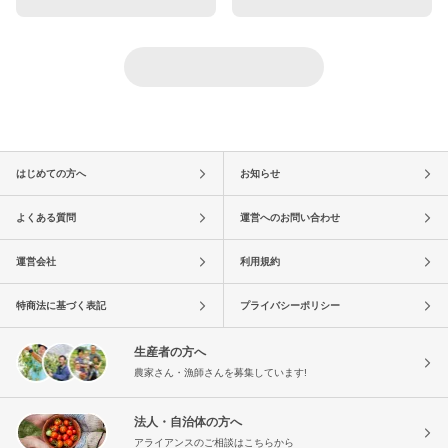
はじめての方へ
お知らせ
よくある質問
運営へのお問い合わせ
運営会社
利用規約
特商法に基づく表記
プライバシーポリシー
生産者の方へ
農家さん・漁師さんを募集しています!
法人・自治体の方へ
アライアンスのご相談はこちらから