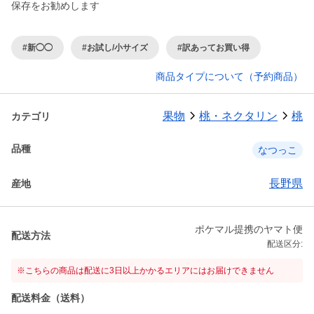
保存をお勧めします
#新◯◯
#お試し/小サイズ
#訳あってお買い得
商品タイプについて（予約商品）
果物
桃・ネクタリン
桃
カテゴリ
品種
なつっこ
長野県
産地
ポケマル提携のヤマト便
配送方法
配送区分:
※こちらの商品は配送に3日以上かかるエリアにはお届けできません
配送料金（送料）