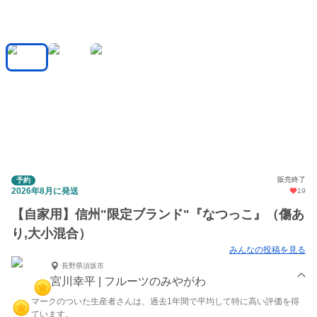
販売終了
予約
2026年8月に発送
19
【自家用】信州"限定ブランド"『なつっこ』（傷あ
り,大小混合）
みんなの投稿を見る
長野県須坂市
宮川幸平 | フルーツのみやがわ
マークのついた生産者さんは、過去1年間で平均して特に高い評価を得
ています。