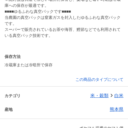
庫への保存が最適です。
■■■■ゆるふわな真空パックです■■■■
当農園の真空パックは窒素ガスを封入したゆるふわな真空パック
です。
スーパーで販売されているお茶や海苔、鰹節などでも利用されて
いる真空パック技術です。
保存方法
冷蔵庫または冷暗所で保存
この商品のタイプについて
米・穀類
白米
カテゴリ
熊本県
産地