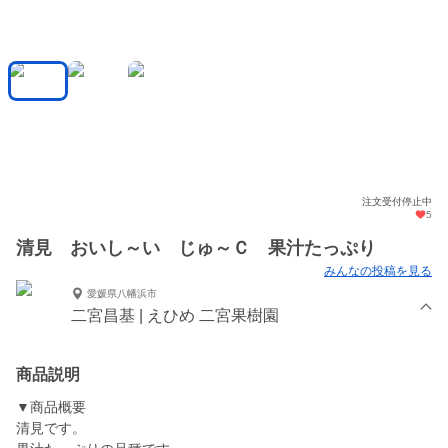
注文受付停止中
5
清見 おいし～い じゅ～Ｃ 果汁たっぷり
みんなの投稿を見る
愛媛県八幡浜市
二宮昌基 | えひめ 二宮果樹園
商品説明
▼商品概要
清見です。