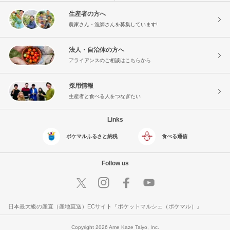
生産者の方へ
農家さん・漁師さんを募集しています!
法人・自治体の方へ
アライアンスのご相談はこちらから
採用情報
生産者と食べる人をつなぎたい
Links
ポケマルふるさと納税
食べる通信
Follow us
日本最大級の産直（産地直送）ECサイト『ポケットマルシェ（ポケマル）』
Copyright 2026 Ame Kaze Taiyo, Inc.