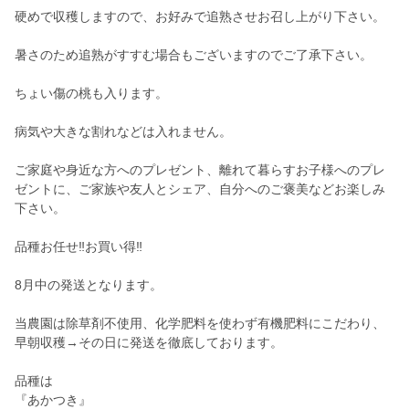
硬めで収穫しますので、お好みで追熟させお召し上がり下さい。
暑さのため追熟がすすむ場合もございますのでご了承下さい。
ちょい傷の桃も入ります。
病気や大きな割れなどは入れません。
ご家庭や身近な方へのプレゼント、離れて暮らすお子様へのプレ
ゼントに、ご家族や友人とシェア、自分へのご褒美などお楽しみ
下さい。
品種お任せ‼︎お買い得‼︎
8月中の発送となります。
当農園は除草剤不使用、化学肥料を使わず有機肥料にこだわり、
早朝収穫→その日に発送を徹底しております。
品種は
『あかつき』