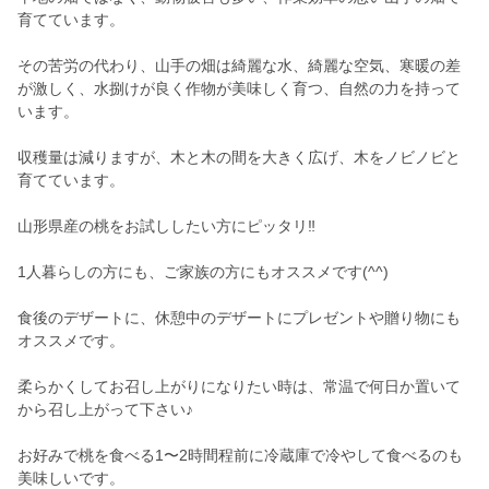
育てています。
その苦労の代わり、山手の畑は綺麗な水、綺麗な空気、寒暖の差
が激しく、水捌けが良く作物が美味しく育つ、自然の力を持って
います。
収穫量は減りますが、木と木の間を大きく広げ、木をノビノビと
育てています。
山形県産の桃をお試ししたい方にピッタリ‼︎
1人暮らしの方にも、ご家族の方にもオススメです(^^)
食後のデザートに、休憩中のデザートにプレゼントや贈り物にも
オススメです。
柔らかくしてお召し上がりになりたい時は、常温で何日か置いて
から召し上がって下さい♪
お好みで桃を食べる1〜2時間程前に冷蔵庫で冷やして食べるのも
美味しいです。