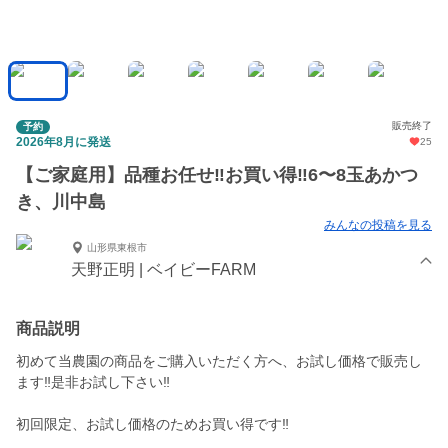
販売終了
予約
2026年8月に発送
25
【ご家庭用】品種お任せ‼︎お買い得‼︎6〜8玉あかつ
き、川中島
みんなの投稿を見る
山形県東根市
天野正明 | ベイビーFARM
商品説明
初めて当農園の商品をご購入いただく方へ、お試し価格で販売し
ます‼︎是非お試し下さい‼︎
初回限定、お試し価格のためお買い得です‼︎