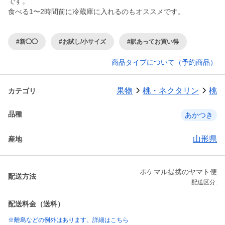
です。
食べる1〜2時間前に冷蔵庫に入れるのもオススメです。
#新◯◯
#お試し/小サイズ
#訳あってお買い得
商品タイプについて（予約商品）
果物
桃・ネクタリン
桃
カテゴリ
品種
あかつき
山形県
産地
ポケマル提携のヤマト便
配送方法
配送区分:
配送料金（送料）
※離島などの例外はあります。詳細はこちら