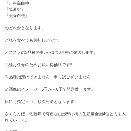
『川中島白桃』
『陽夏妃』
『美春白桃』
のどれかとなります。
どれを食べても美味しいです。
オススメの3品種の中から1つ8月中に発送します。
品種お任せのためお買い得価格です‼︎
※品種指定はできません。申し訳ございません。
※画像はイメージ、6玉から8玉で発送致します。
日にち指定不可、順次発送となります。
さくらんぼ、佐藤錦で有名な山形県は桃の生産量全国4位と力を入
れています。