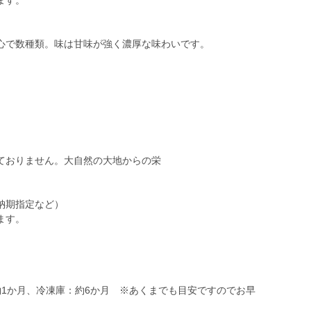
ます。
心で数種類。味は甘味が強く濃厚な味わいです。
ておりません。大自然の大地からの栄
納期指定など）
ます。
約1か月、冷凍庫：約6か月 ※あくまでも目安ですのでお早