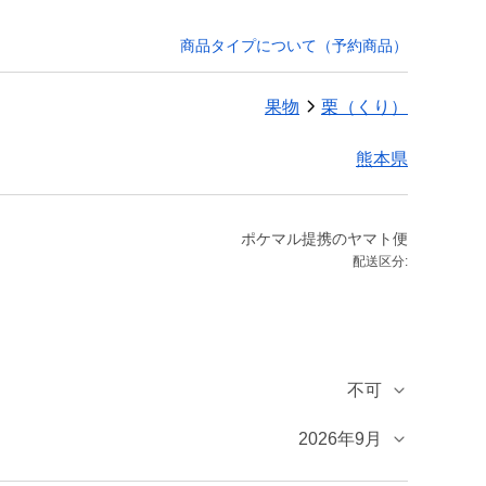
商品タイプについて（予約商品）
果物
栗（くり）
熊本県
ポケマル提携のヤマト便
配送区分:
不可
2026年9月