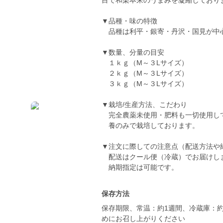
目で和栗本来のうまみを凝縮しており
▼品種・味の特徴
品種は利平・銀寄・丹沢・国見が中
▼数量、分量の目安
１ｋｇ（M～３Lサイズ）
２ｋｇ（M～３Lサイズ）
３ｋｇ（M～３Lサイズ）
▼栽培/生産方法、こだわり
完全農薬未使用・肥料も一切使用し
養のみで栽培しております。
▼注文に際しての注意点（配送方法や
配送はクール便（冷蔵）でお届けし
納期指定は可能です。
保存方法
保存期限、常温：約1週間、冷蔵庫：
めにお召し上がりください