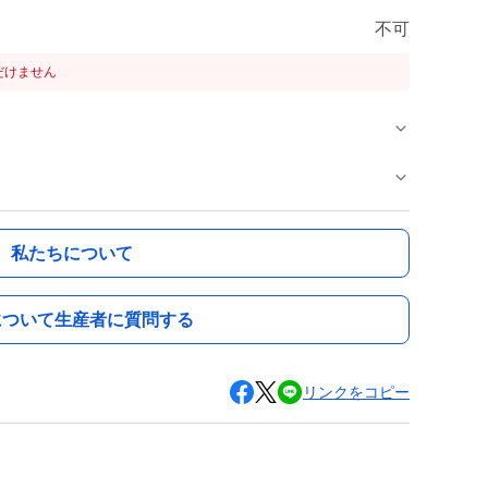
不可
だけません
私たちについて
について生産者に質問する
リンクをコピー