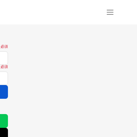
※必須
※必須