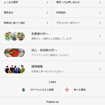
よくある質問
運営へのお問い合わせ
運営会社
利用規約
特商法に基づく表記
プライバシーポリシー
生産者の方へ
農家さん・漁師さんを募集しています!
法人・自治体の方へ
アライアンスのご相談はこちらから
採用情報
生産者と食べる人をつなぎたい
Links
ポケマルふるさと納税
食べる通信
Follow us