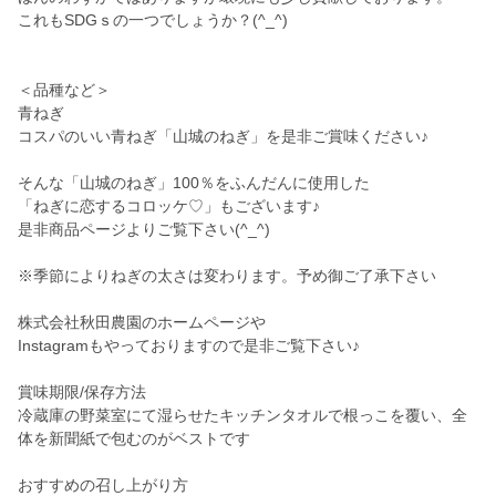
これもSDGｓの一つでしょうか？(^_^)
＜品種など＞
青ねぎ
コスパのいい青ねぎ「山城のねぎ」を是非ご賞味ください♪
そんな「山城のねぎ」100％をふんだんに使用した
「ねぎに恋するコロッケ♡」もございます♪
是非商品ページよりご覧下さい(^_^)
※季節によりねぎの太さは変わります。予め御ご了承下さい
株式会社秋田農園のホームページや
Instagramもやっておりますので是非ご覧下さい♪
賞味期限/保存方法
冷蔵庫の野菜室にて湿らせたキッチンタオルで根っこを覆い、全
体を新聞紙で包むのがベストです
おすすめの召し上がり方