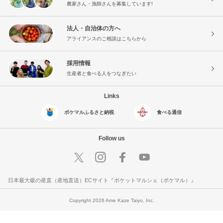
農家さん・漁師さんを募集しています!
法人・自治体の方へ
アライアンスのご相談はこちらから
採用情報
生産者と食べる人をつなぎたい
Links
ポケマルふるさと納税
食べる通信
Follow us
日本最大級の産直（産地直送）ECサイト『ポケットマルシェ（ポケマル）』
Copyright 2026 Ame Kaze Taiyo, Inc.