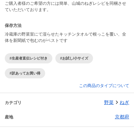
ご購入者様のご希望の方には簡単、山城のねぎレシピを同梱させ
ていただいております。
保存方法
冷蔵庫の野菜室にて湿らせたキッチンタオルで根っこを覆い、全
体を新聞紙で包むのがベストです
#生産者直伝レシピ付き
#お試し/小サイズ
#訳あってお買い得
この商品のタイプについて
野菜
ねぎ
カテゴリ
京都府
産地