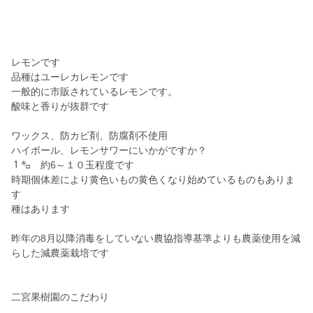
レモンです
品種はユーレカレモンです
一般的に市販されているレモンです。
酸味と香りが抜群です
ワックス、防カビ剤、防腐剤不使用
ハイボール、レモンサワーにいかがですか？
１㌔ 約6～１０玉程度です
時期個体差により黄色いもの黄色くなり始めているものもありま
す
種はあります
昨年の8月以降消毒をしていない農協指導基準よりも農薬使用を減
らした減農薬栽培です
二宮果樹園のこだわり