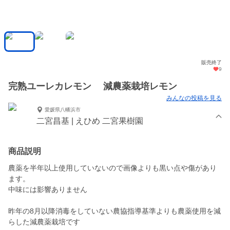
販売終了
9
完熟ユーレカレモン 減農薬栽培レモン
みんなの投稿を見る
愛媛県八幡浜市
二宮昌基 | えひめ 二宮果樹園
商品説明
農薬を半年以上使用していないので画像よりも黒い点や傷があり
ます。
中味には影響ありません
昨年の8月以降消毒をしていない農協指導基準よりも農薬使用を減
らした減農薬栽培です