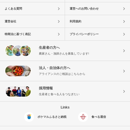
よくある質問
運営へのお問い合わせ
運営会社
利用規約
特商法に基づく表記
プライバシーポリシー
生産者の方へ
農家さん・漁師さんを募集しています!
法人・自治体の方へ
アライアンスのご相談はこちらから
採用情報
生産者と食べる人をつなぎたい
Links
ポケマルふるさと納税
食べる通信