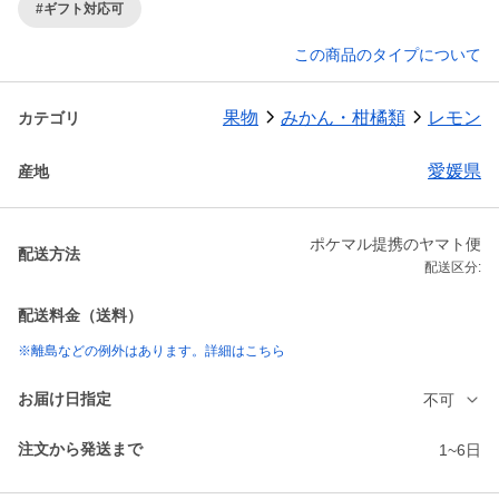
#ギフト対応可
この商品のタイプについて
果物
みかん・柑橘類
レモン
カテゴリ
愛媛県
産地
ポケマル提携のヤマト便
配送方法
配送区分:
配送料金（送料）
※離島などの例外はあります。詳細はこちら
お届け日指定
不可
注文から発送まで
1~6日