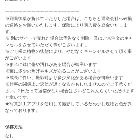
ーーーーーーーーーーーーーーーーー
※到着後葉が折れていたりした場合は、こちらと運送会社へ破損
の連絡をお願いいたします。保険により購入費を返金いたしま
す。
※ 別のサイトで売れた場合は予告なく削除、又はご※注文のキャ
ンセルをさせていただく事がございます 。
※ごく稀に植物の状態により、やむなくキャンセルさせて頂く事
がございます
※まれに鉢に傷や汚れがある場合が御座います
※葉に多少の焦げやキズがあることがございます
※成長に伴い、撮影時より多少変化がある場合が御座います
※仕事の関係上ご返信が遅くなるかもしれませんのでご了承くだ
さい。2日たって返信がない場合はさいどごれんらくいただけます
と幸いです。
★写真加工アプリを使用して撮影しているため少し現物と色が異
なっております。
保存方法
なし