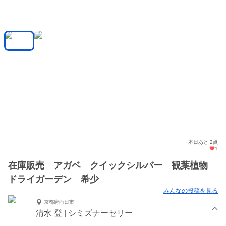
本日あと 2点
1
在庫販売 アガベ クイックシルバー 観葉植物
ドライガーデン 希少
みんなの投稿を見る
京都府向日市
清水 登 | シミズナーセリー