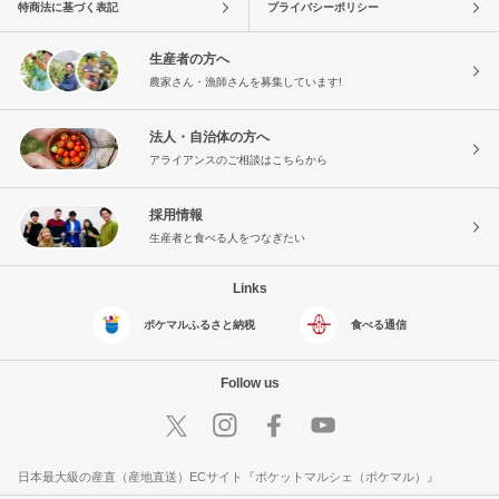
特商法に基づく表記
プライバシーポリシー
生産者の方へ
農家さん・漁師さんを募集しています!
法人・自治体の方へ
アライアンスのご相談はこちらから
採用情報
生産者と食べる人をつなぎたい
Links
ポケマルふるさと納税
食べる通信
Follow us
日本最大級の産直（産地直送）ECサイト『ポケットマルシェ（ポケマル）』