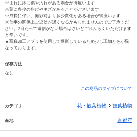
※まれに鉢に傷や汚れがある場合が御座います
※葉に多少の焦げやキズがあることがございます
※成長に伴い、撮影時より多少変化がある場合が御座います
※仕事の関係上ご返信が遅くなるかもしれませんのでご了承くだ
さい。2日たって返信がない場合はさいどごれんらくいただけます
と幸いです。
★写真加工アプリを使用して撮影しているため少し現物と色が異
なっております。
保存方法
なし
この商品のタイプについて
花・観葉植物
観葉植物
カテゴリ
京都府
産地