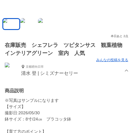
本日あと 2点
在庫販売 シェフレラ ツピタンサス 観葉植物
インテリアグリーン 室内 人気
みんなの投稿を見る
京都府向日市
清水 登 | シミズナーセリー
商品説明
※写真はサンプルになります
【サイズ】
撮影日:2026/05/30
鉢サイズ：8寸/24㎝ プラコッタ鉢
【育て方のポイント】