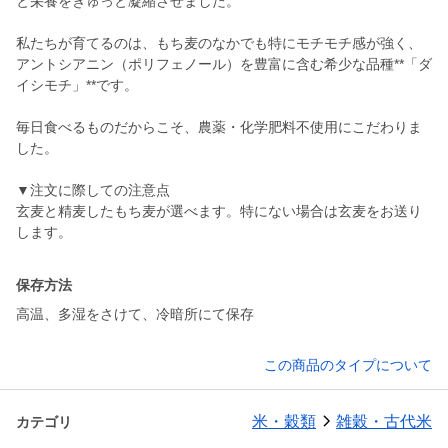
と栄養をぎゅっと凝縮させました。
私たちが育てるのは、もち麦のなかでも特にモチモチ感が強く、
アントシアニン（ポリフェノール）を豊富に含む希少な品種**「ダ
イシモチ」**です。
毎日食べるものだからこそ、農薬・化学肥料不使用にこだわりま
した。
▼注文に際しての注意点
玄麦と精麦したもち麦が選べます。特にない場合は玄麦をお送り
します。
保存方法
高温、多湿をさけて、冷暗所にて保存
この商品のタイプについて
米・穀類
雑穀・古代米
カテゴリ