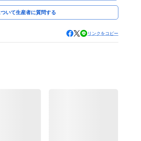
について生産者に質問する
リンクをコピー