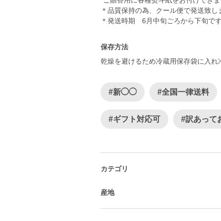
*ご贈答用に各種熨斗紙をお付けでき
＊品質保持の為、クール便で発送致し
保存方法
乾燥を避けるため冷蔵用保存袋に入れ
#新◯◯
#全国一律送料
#ギフト対応可
#訳あって
カテゴリ
産地