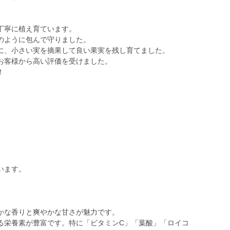
丁寧に植え育ています。
のように包んで守りました。
に、小さい実を摘果して良い果実を残し育てました。
お客様から高い評価を受けました。
！
います。
かな香りと爽やかな甘さが魅力です。
る栄養素が豊富です。特に「ビタミンC」「葉酸」「ロイコ