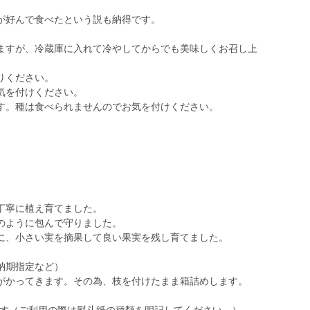
が好んで食べたという説も納得です。
ますが、冷蔵庫に入れて冷やしてからでも美味しくお召し上
りください。
気を付けください。
す。種は食べられませんのでお気を付けください。
丁寧に植え育てました。
のように包んで守りました。
に、小さい実を摘果して良い果実を残し育てました。
納期指定など）
がかってきます。その為、枝を付けたまま箱詰めします。
。