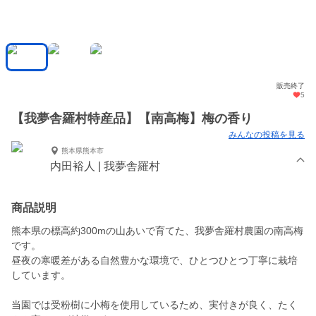
販売終了
5
【我夢舎羅村特産品】【南高梅】梅の香り
みんなの投稿を見る
熊本県熊本市
内田裕人 | 我夢舎羅村
商品説明
熊本県の標高約300mの山あいで育てた、我夢舎羅村農園の南高梅
です。
昼夜の寒暖差がある自然豊かな環境で、ひとつひとつ丁寧に栽培
しています。
当園では受粉樹に小梅を使用しているため、実付きが良く、たく