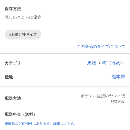
保存方法
涼しいところに保管
#お試し/小サイズ
この商品のタイプについて
果物
梅（うめ）
カテゴリ
熊本県
産地
ポケマル提携のヤマト便
配送方法
配送区分:
配送料金（送料）
※離島などの例外はあります。詳細はこちら