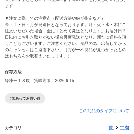
ます
▼注文に際しての注意点（配送方法や納期指定など）
金・土・日・月が発送日となっております。月・火・水・木にご
注文いただいた場合 金にまとめて発送となります。お届け日３
日以内にお引き取りがない場合再度発送となり、新たに送料を頂
くこともございます。ご注意ください。食品の為、出荷してから
のキャンセルはご遠慮下さい。（万が一不良品が見つかったもの
はもちろんお取替えいたします。）
保存方法
冷凍ー１８度 賞味期限：2026.6.15
#訳あってお買い得
この商品のタイプについて
肉
牛肉
カテゴリ