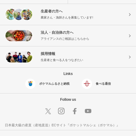
生産者の方へ
農家さん・漁師さんを募集しています!
法人・自治体の方へ
アライアンスのご相談はこちらから
採用情報
生産者と食べる人をつなぎたい
Links
ポケマルふるさと納税
食べる通信
Follow us
日本最大級の産直（産地直送）ECサイト『ポケットマルシェ（ポケマル）』