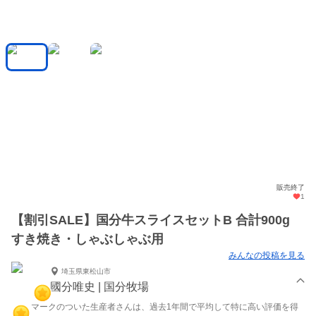
販売終了
1
【割引SALE】国分牛スライスセットB 合計900g
すき焼き・しゃぶしゃぶ用
みんなの投稿を見る
埼玉県東松山市
國分唯史 | 国分牧場
マークのついた生産者さんは、過去1年間で平均して特に高い評価を得