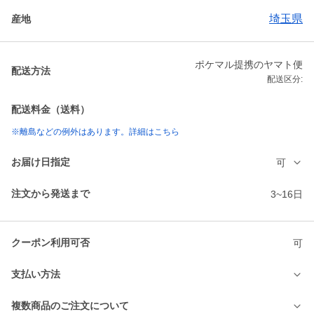
埼玉県
産地
ポケマル提携のヤマト便
配送方法
配送区分:
配送料金（送料）
※離島などの例外はあります。詳細はこちら
お届け日指定
可
注文から発送まで
3~16日
クーポン利用可否
可
支払い方法
複数商品のご注文について