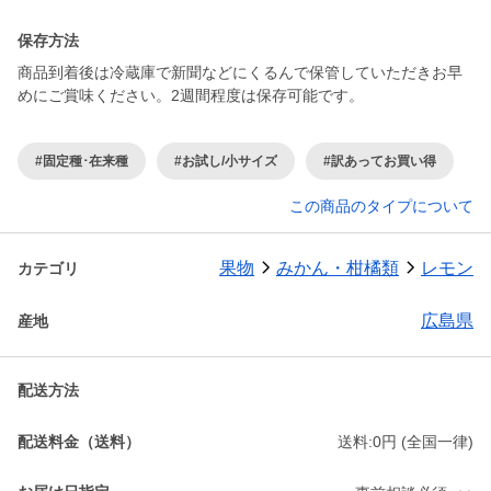
保存方法
商品到着後は冷蔵庫で新聞などにくるんで保管していただきお早
#固定種･在来種
#お試し/小サイズ
#訳あってお買い得
この商品のタイプについて
果物
みかん・柑橘類
レモン
カテゴリ
広島県
産地
配送方法
配送料金（送料）
送料:0円 (全国一律)