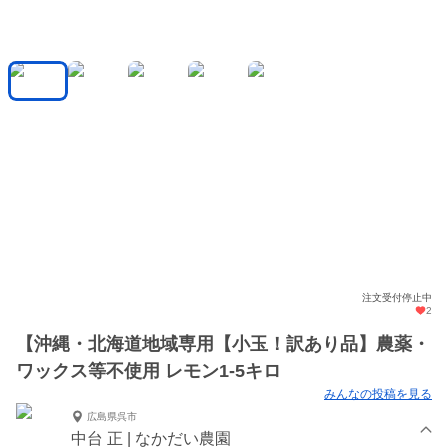
注文受付停止中
2
【沖縄・北海道地域専用【小玉！訳あり品】農薬・
ワックス等不使用 レモン1-5キロ
みんなの投稿を見る
広島県呉市
中台 正 | なかだい農園