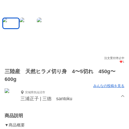
注文受付停止中
1
三陸産 天然ヒラメ切り身 4〜5切れ 450g〜
600g
みんなの投稿を見る
宮城県気仙沼市
三浦正子 | 三徳 santoku
商品説明
▼商品概要