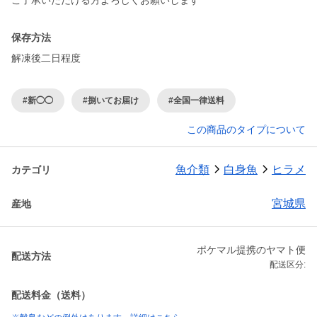
ご了承いただける方よろしくお願いします
保存方法
解凍後二日程度
#新◯◯
#捌いてお届け
#全国一律送料
この商品のタイプについて
魚介類
白身魚
ヒラメ
カテゴリ
宮城県
産地
ポケマル提携のヤマト便
配送方法
配送区分:
配送料金（送料）