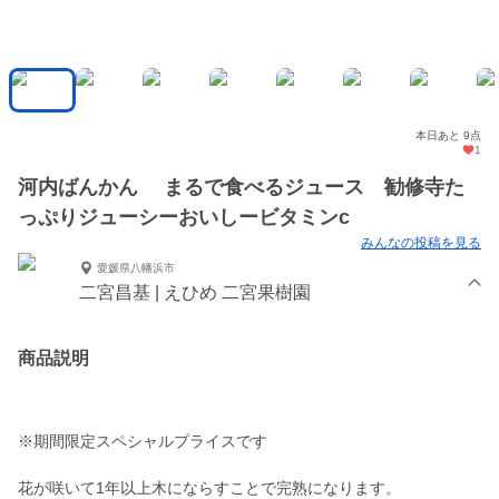
本日あと 9点
1
河内ばんかん まるで食べるジュース 勧修寺た
っぷりジューシーおいしービタミンc
みんなの投稿を見る
愛媛県八幡浜市
二宮昌基 | えひめ 二宮果樹園
商品説明
※期間限定スペシャルプライスです
花が咲いて1年以上木にならすことで完熟になります。