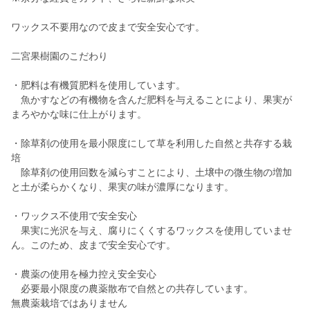
ワックス不要用なので皮まで安全安心です。
二宮果樹園のこだわり
・肥料は有機質肥料を使用しています。
魚かすなどの有機物を含んだ肥料を与えることにより、果実が
まろやかな味に仕上がります。
・除草剤の使用を最小限度にして草を利用した自然と共存する栽
培
除草剤の使用回数を減らすことにより、土壌中の微生物の増加
と土が柔らかくなり、果実の味が濃厚になります。
・ワックス不使用で安全安心
果実に光沢を与え、腐りにくくするワックスを使用していませ
ん。このため、皮まで安全安心です。
・農薬の使用を極力控え安全安心
必要最小限度の農薬散布で自然との共存しています。
無農薬栽培ではありません