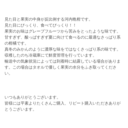
見た目と果実の中身が反比例する河内晩柑です。
見た目にびっくり、食べてびっくり！！
果実のお味はグレープフルーツから苦みをとったような味です。
甘すぎず、酸っぱすぎず夏に向けて食べるのに最適なさっぱり系
の柑橘です。
真冬のみかんのように濃厚な味をではなくさっぱり系の味です。
収穫したのち冷蔵庫にて鮮度管理を行っています。
輸送中の気象状況によっては到着時に結露している場合がありま
す。この場合はタオルで優しく果実の水分をふき取ってくださ
い。
いつもありがとうございます。
皆様には平素よりたくさんご購入、リピート購入いただきありが
とうございます。