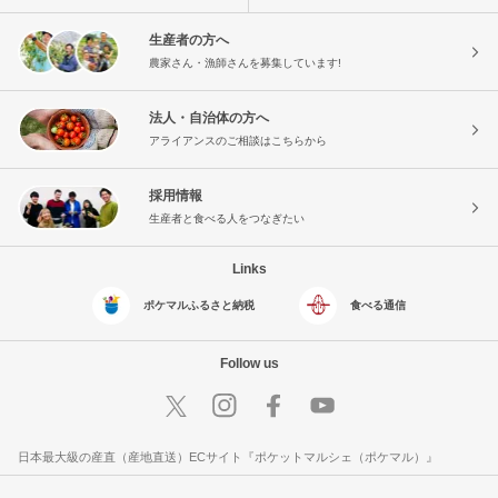
生産者の方へ
農家さん・漁師さんを募集しています!
法人・自治体の方へ
アライアンスのご相談はこちらから
採用情報
生産者と食べる人をつなぎたい
Links
ポケマルふるさと納税
食べる通信
Follow us
日本最大級の産直（産地直送）ECサイト『ポケットマルシェ（ポケマル）』