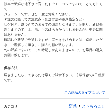
熊本の新鮮な地下水で育ったトウモロコシですので、とても甘く
て
ジューシーです。ぜひ一度ご賞味ください。
▼注文に際しての注意点（配送方法や納期指定など）
ヒゲ付き、皮つきでのままでの発送となります。朝取り、新鮮発
送しますので、土、虫、キズはあるかもしれませんが、中身に問
題ありません。
確認した状態で発送しますが、完ぺきを求める方はご遠慮いただ
き、ご理解して頂き、ご購入お願い致します。
旬の野菜ですので、この時期しかありませんので、お早目の購入
お願い致します。
保存方法
届きましたら、できるだけ早くご試食下さい。冷蔵保存で4日程度
です。
この商品のタイプについて
野菜
とうもろこし
カテゴリ