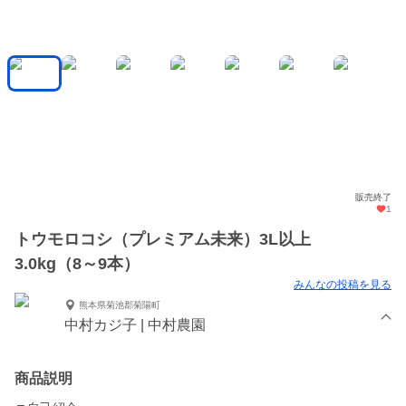
販売終了
1
トウモロコシ（プレミアム未来）3L以上
3.0kg（8～9本）
みんなの投稿を見る
熊本県菊池郡菊陽町
中村カジ子 | 中村農園
商品説明