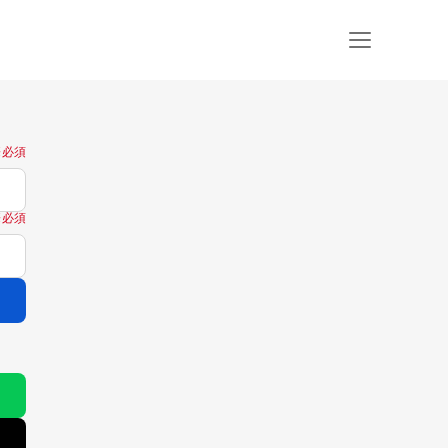
※必須
※必須