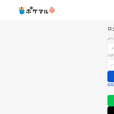
ロ
メー
パス
利用