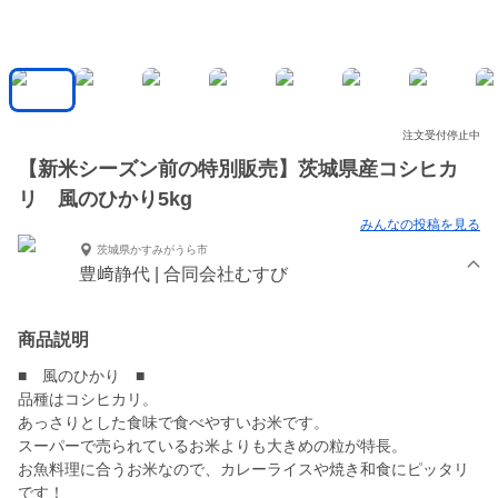
注文受付停止中
【新米シーズン前の特別販売】茨城県産コシヒカ
リ 風のひかり5kg
みんなの投稿を見る
茨城県かすみがうら市
豊﨑静代 | 合同会社むすび
商品説明
■ 風のひかり ■
品種はコシヒカリ。
あっさりとした食味で食べやすいお米です。
スーパーで売られているお米よりも大きめの粒が特長。
お魚料理に合うお米なので、カレーライスや焼き和食にピッタリ
です！