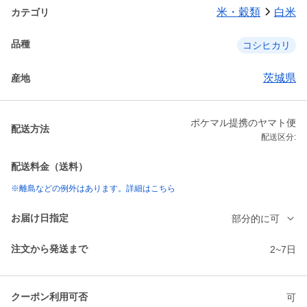
米・穀類
白米
カテゴリ
品種
コシヒカリ
茨城県
産地
ポケマル提携のヤマト便
配送方法
配送区分:
配送料金（送料）
※離島などの例外はあります。詳細はこちら
お届け日指定
部分的に可
注文から発送まで
2~7日
クーポン利用可否
可