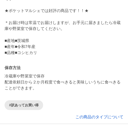
★ポケットマルシェでは好評の商品です！！★
＊お届け時は常温でお届けしますが、お手元に届きましたら冷蔵
庫や野菜室で保存してください。
■産地■茨城県
■産年■令和7年産
■品種■コシヒカリ
保存方法
冷蔵庫や野菜室で保存
配達依頼日から２か月程度で食べきると美味しいうちに食べきる
ことができます。
#訳あってお買い得
この商品のタイプについて