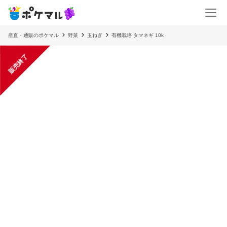
産直・通販のポケマル
野菜
玉ねぎ
有機栽培 タマネギ 10k
販売終了