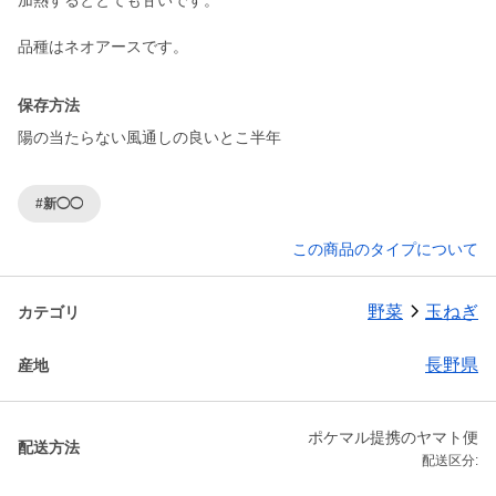
加熱するととても甘いです。
品種はネオアースです。
保存方法
陽の当たらない風通しの良いとこ半年
#新◯◯
この商品のタイプについて
野菜
玉ねぎ
カテゴリ
長野県
産地
ポケマル提携のヤマト便
配送方法
配送区分: