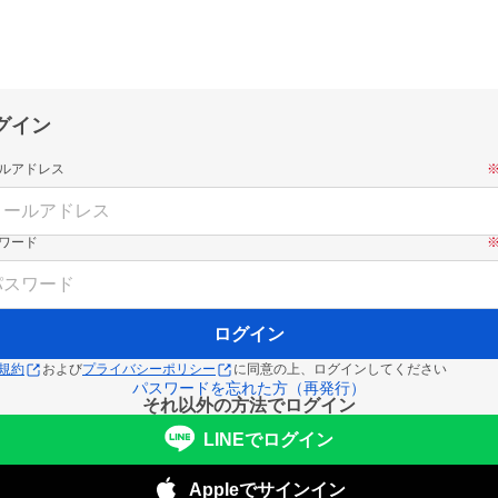
グイン
ルアドレス
ワード
ログイン
規約
および
プライバシーポリシー
に同意の上、
ログインしてください
パスワードを忘れた方（再発行）
それ以外の方法でログイン
LINEでログイン
Appleでサインイン