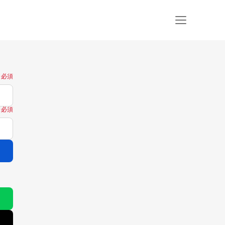
※必須
※必須