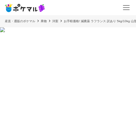
産直・通販のポケマル
果物
洋梨
お手軽価格! 減農薬 ラフランス 訳あり 5kg/10kg 山