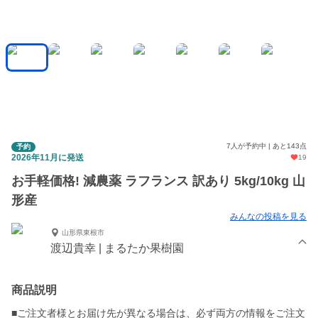
7人が予約中 | あと143点
予約
2026年11月に発送
19
お手軽価格! 減農薬 ラフランス 訳あり 5kg/10kg 山
形産
みんなの投稿を見る
山形県東根市
渡辺貴幸 | まるたか果樹園
商品説明
■ご注文者様とお届け先が異なる場合は、必ず両方の情報をご注文