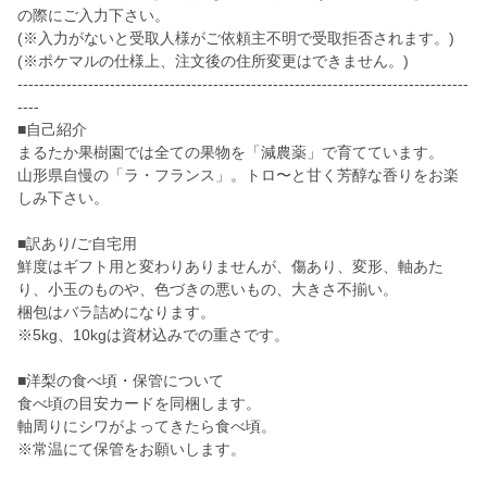
の際にご入力下さい。
(※入力がないと受取人様がご依頼主不明で受取拒否されます。)
(※ポケマルの仕様上、注文後の住所変更はできません。)
-----------------------------------------------------------------------------------
----
■自己紹介
まるたか果樹園では全ての果物を「減農薬」で育てています。
山形県自慢の「ラ・フランス」。トロ〜と甘く芳醇な香りをお楽
しみ下さい。
■訳あり/ご自宅用
鮮度はギフト用と変わりありませんが、傷あり、変形、軸あた
り、小玉のものや、色づきの悪いもの、大きさ不揃い。
梱包はバラ詰めになります。
※5kg、10kgは資材込みでの重さです。
■洋梨の食べ頃・保管について
食べ頃の目安カードを同梱します。
軸周りにシワがよってきたら食べ頃。
※常温にて保管をお願いします。