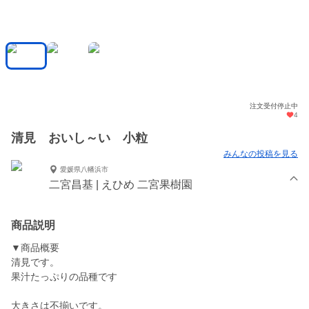
注文受付停止中
4
清見 おいし～い 小粒
みんなの投稿を見る
愛媛県八幡浜市
二宮昌基 | えひめ 二宮果樹園
商品説明
▼商品概要
清見です。
果汁たっぷりの品種です
大きさは不揃いです。