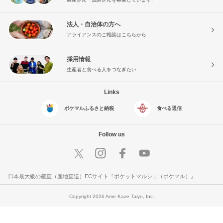
法人・自治体の方へ
アライアンスのご相談はこちらから
採用情報
生産者と食べる人をつなぎたい
Links
ポケマルふるさと納税
食べる通信
Follow us
日本最大級の産直（産地直送）ECサイト『ポケットマルシェ（ポケマル）』
Copyright 2026 Ame Kaze Taiyo, Inc.