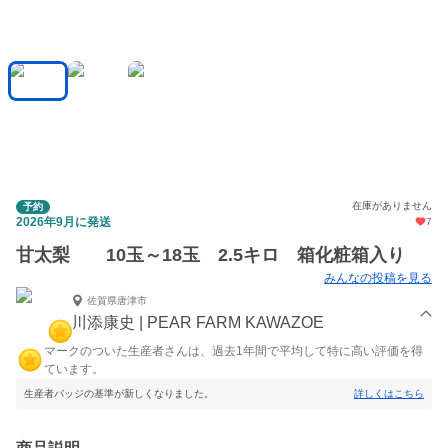
在庫がありません
予約
2026年9月に発送
7
甘太梨 10玉～18玉 2.5キロ 箱化粧箱入り
みんなの投稿を見る
佐賀県唐津市
川添康史 | PEAR FARM KAWAZOE
マークのついた生産者さんは、過去1年間で平均して特に高い評価を得
ています。
生産者バッジの基準が新しくなりました。
詳しくはこちら