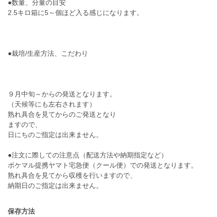
●数量、分量の目安
2.5キロ箱に5～個ほど入る感じになります。
●栽培/生産方法、こだわり
９月中旬～からの発送となります。
（天候等にも左右されます）
熟れ具合を見てからのご発送となり
ますので、
日にちのご指定は出来ません。
●注文に際しての注意点（配送方法や納期指定など）
ポケマル提携ヤマト宅急便（クール便）での発送となります。
熟れ具合を見てから収穫を行いますので、
納期日のご指定は出来ません。
保存方法