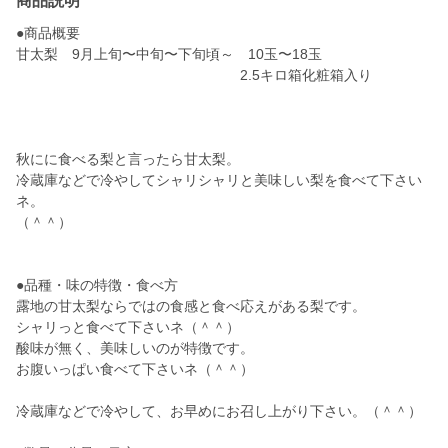
商品説明
●商品概要
甘太梨 9月上旬〜中旬〜下旬頃～ 10玉〜18玉
2.5キロ箱化粧箱入り
秋にに食べる梨と言ったら甘太梨。
冷蔵庫などで冷やしてシャリシャリと美味しい梨を食べて下さい
ネ。
（＾＾）
●品種・味の特徴・食べ方
露地の甘太梨ならではの食感と食べ応えがある梨です。
シャリっと食べて下さいネ（＾＾）
酸味が無く、美味しいのが特徴です。
お腹いっぱい食べて下さいネ（＾＾）
冷蔵庫などで冷やして、お早めにお召し上がり下さい。（＾＾）