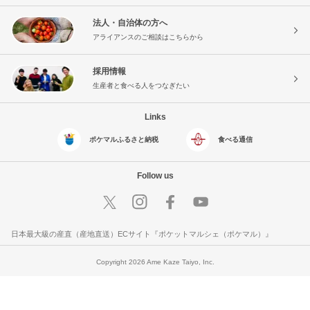
法人・自治体の方へ
アライアンスのご相談はこちらから
採用情報
生産者と食べる人をつなぎたい
Links
ポケマルふるさと納税
食べる通信
Follow us
日本最大級の産直（産地直送）ECサイト『ポケットマルシェ（ポケマル）』
Copyright 2026 Ame Kaze Taiyo, Inc.