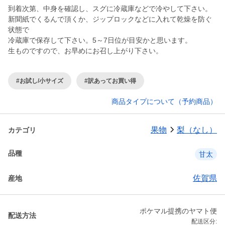
到着次第、中身を確認し、スグに冷蔵庫などで冷やして下さい。
新聞紙でくるんで頂くか、ジップロックなどに入れて乾燥を防ぐ
状態で
冷蔵庫で保存して下さい。5～7日位が目安かと思います。
生ものですので、お早めにお召し上がり下さい。
#お試し/小サイズ
#訳あってお買い得
商品タイプについて（予約商品）
果物
梨（なし）
カテゴリ
品種
甘太
佐賀県
産地
ポケマル提携のヤマト便
配送方法
配送区分: