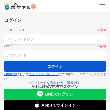
ログイン
メールアドレス
※必須
パスワード
※必須
ログイン
利用規約
および
プライバシーポリシー
に同意の上、
ログインしてくださ
い
パスワードを忘れた方（再発行）
それ以外の方法でログイン
LINEでログイン
Appleでサインイン