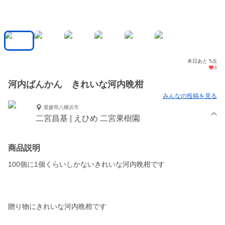
本日あと 5点
3
河内ばんかん きれいな河内晩柑
みんなの投稿を見る
愛媛県八幡浜市
二宮昌基 | えひめ 二宮果樹園
商品説明
100個に1個くらいしかないきれいな河内晩柑です
贈り物にきれいな河内晩柑です