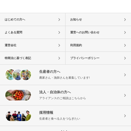
はじめての方へ
お知らせ
よくある質問
運営へのお問い合わせ
運営会社
利用規約
特商法に基づく表記
プライバシーポリシー
生産者の方へ
農家さん・漁師さんを募集しています!
法人・自治体の方へ
アライアンスのご相談はこちらから
採用情報
生産者と食べる人をつなぎたい