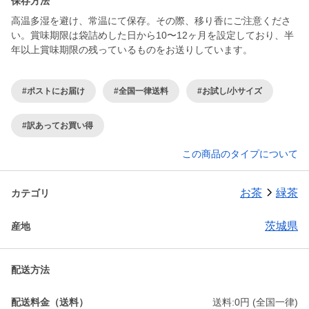
保存方法
高温多湿を避け、常温にて保存。その際、移り香にご注意くださ
い。賞味期限は袋詰めした日から10〜12ヶ月を設定しており、半
年以上賞味期限の残っているものをお送りしています。
#ポストにお届け
#全国一律送料
#お試し/小サイズ
#訳あってお買い得
この商品のタイプについて
お茶
緑茶
カテゴリ
茨城県
産地
配送方法
配送料金（送料）
送料:0円 (全国一律)