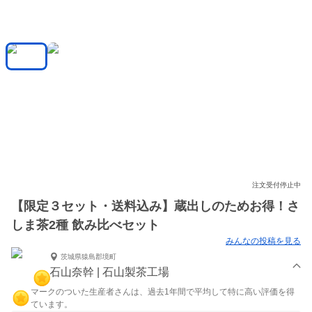
注文受付停止中
【限定３セット・送料込み】蔵出しのためお得！さ
しま茶2種 飲み比べセット
みんなの投稿を見る
茨城県猿島郡境町
石山奈幹 | 石山製茶工場
マークのついた生産者さんは、過去1年間で平均して特に高い評価を得
ています。