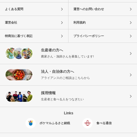
よくある質問
運営へのお問い合わせ
運営会社
利用規約
特商法に基づく表記
プライバシーポリシー
生産者の方へ
農家さん・漁師さんを募集しています!
法人・自治体の方へ
アライアンスのご相談はこちらから
採用情報
生産者と食べる人をつなぎたい
Links
ポケマルふるさと納税
食べる通信