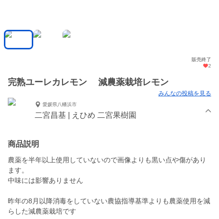
販売終了
2
完熟ユーレカレモン 減農薬栽培レモン
みんなの投稿を見る
愛媛県八幡浜市
二宮昌基 | えひめ 二宮果樹園
商品説明
農薬を半年以上使用していないので画像よりも黒い点や傷があり
ます。
中味には影響ありません
昨年の8月以降消毒をしていない農協指導基準よりも農薬使用を減
らした減農薬栽培です