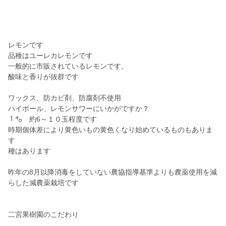
レモンです
品種はユーレカレモンです
一般的に市販されているレモンです。
酸味と香りが抜群です
ワックス、防カビ剤、防腐剤不使用
ハイボール、レモンサワーにいかがですか？
１㌔ 約6～１０玉程度です
時期個体差により黄色いもの黄色くなり始めているものもありま
す
種はあります
昨年の8月以降消毒をしていない農協指導基準よりも農薬使用を減
らした減農薬栽培です
二宮果樹園のこだわり