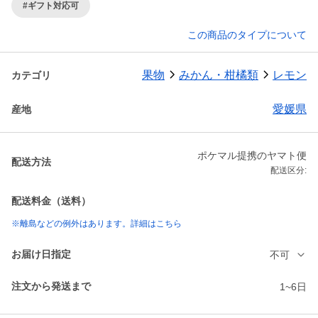
#ギフト対応可
この商品のタイプについて
果物
みかん・柑橘類
レモン
カテゴリ
愛媛県
産地
ポケマル提携のヤマト便
配送方法
配送区分:
配送料金（送料）
※離島などの例外はあります。詳細はこちら
お届け日指定
不可
注文から発送まで
1~6日