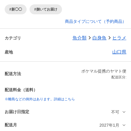
#新◯◯
#捌いてお届け
商品タイプについて（予約商品）
魚介類
白身魚
ヒラメ
カテゴリ
山口県
産地
ポケマル提携のヤマト便
配送方法
配送区分:
配送料金（送料）
※離島などの例外はあります。詳細はこちら
お届け日指定
不可
配送月
2027年1月