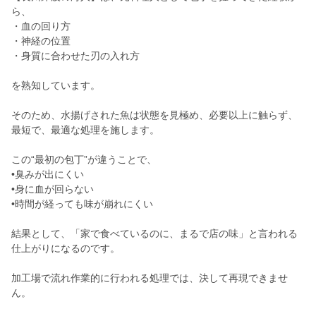
ら、
・血の回り方
・神経の位置
・身質に合わせた刃の入れ方
を熟知しています。
そのため、水揚げされた魚は状態を見極め、必要以上に触らず、
最短で、最適な処理を施します。
この“最初の包丁”が違うことで、
•臭みが出にくい
•身に血が回らない
•時間が経っても味が崩れにくい
結果として、「家で食べているのに、まるで店の味」と言われる
仕上がりになるのです。
加工場で流れ作業的に行われる処理では、決して再現できませ
ん。