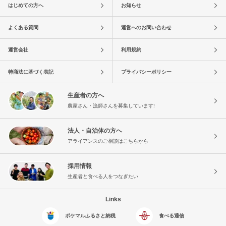
はじめての方へ
お知らせ
よくある質問
運営へのお問い合わせ
運営会社
利用規約
特商法に基づく表記
プライバシーポリシー
生産者の方へ
農家さん・漁師さんを募集しています!
法人・自治体の方へ
アライアンスのご相談はこちらから
採用情報
生産者と食べる人をつなぎたい
Links
ポケマルふるさと納税
食べる通信