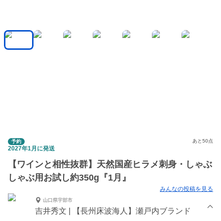
あと50点
予約
2027年1月に発送
【ワインと相性抜群】天然国産ヒラメ刺身・しゃぶ
しゃぶ用お試し約350g『1月』
みんなの投稿を見る
山口県宇部市
吉井秀文 | 【長州床波海人】瀬戸内ブランド