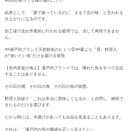
•時間が経っても味が崩れにくい
結果として、「家で食べているのに、まるで店の味」と言われる
仕上がりになるのです。
加工場で流れ作業的に行われる処理では、決して再現できませ
ん。
🐟瀬戸内ブランド天然鮮魚のヒミツ②🐟量より『質』料理人
が“使いたい魚”だけを届ける覚悟
【長州床波の海人】瀬戸内ブランドでは、獲れた魚をすべて出品
することはありません。
その日の潮、その日の海、その日の魚の状態。
料理人目線で「これは本当に美味しくなるか」と自問し、納得で
きたものだけを選びます。
だから時には、水揚げがあっても出品を見送ることもあります。
それは、『瀬戸内の魚の価値を正しく伝えたい』