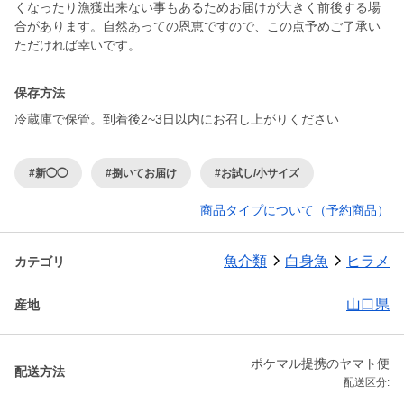
くなったり漁獲出来ない事もあるためお届けが大きく前後する場
合があります。自然あっての恩恵ですので、この点予めご了承い
ただければ幸いです。
保存方法
冷蔵庫で保管。到着後2~3日以内にお召し上がりください
#新◯◯
#捌いてお届け
#お試し/小サイズ
商品タイプについて（予約商品）
魚介類
白身魚
ヒラメ
カテゴリ
山口県
産地
ポケマル提携のヤマト便
配送方法
配送区分: