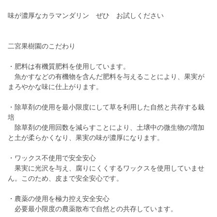
味が濃厚なカラマンダリン ぜひ お試しください
二宮果樹園のこだわり
・肥料は有機質肥料を使用しています。
魚かすなどの有機物を含んだ肥料を与えることにより、果実が
まろやかな味に仕上がります。
・除草剤の使用を最小限度にして草を利用した自然と共存する栽
培
除草剤の使用回数を減らすことにより、土壌中の微生物の増加
と土が柔らかくなり、果実の味が濃厚になります。
・ワックス不使用で安全安心
果実に光沢を与え、腐りにくくするワックスを使用していませ
ん。このため、皮まで安全安心です。
・農薬の使用を極力控え安全安心
必要最小限度の農薬散布で自然との共存しています。