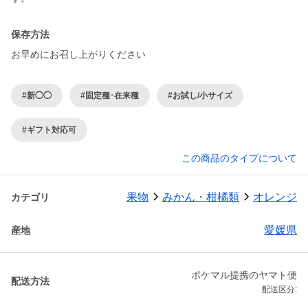
保存方法
お早めにお召し上がりください
#新◯◯
#固定種･在来種
#お試し/小サイズ
#ギフト対応可
この商品のタイプについて
果物
みかん・柑橘類
オレンジ
カテゴリ
愛媛県
産地
ポケマル提携のヤマト便
配送方法
配送区分: