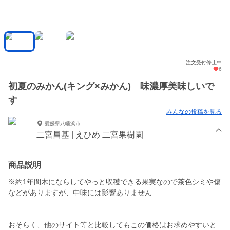
注文受付停止中
6
初夏のみかん(キング×みかん) 味濃厚美味しいで
す
みんなの投稿を見る
愛媛県八幡浜市
二宮昌基 | えひめ 二宮果樹園
商品説明
※約1年間木にならしてやっと収穫できる果実なので茶色シミや傷
などがありますが、中味には影響ありません
おそらく、他のサイト等と比較してもこの価格はお求めやすいと