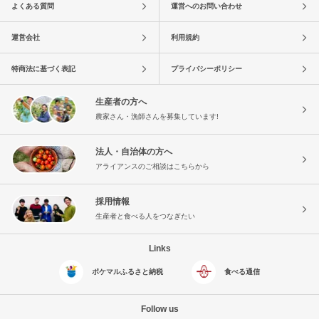
よくある質問
運営へのお問い合わせ
運営会社
利用規約
特商法に基づく表記
プライバシーポリシー
生産者の方へ
農家さん・漁師さんを募集しています!
法人・自治体の方へ
アライアンスのご相談はこちらから
採用情報
生産者と食べる人をつなぎたい
Links
ポケマルふるさと納税
食べる通信
Follow us