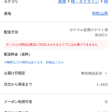
果物
桃・ネクタリン
桃
カテゴリ
和歌山県
産地
ポケマル提携のヤマト便
配送方法
配送区分:
※こちらの商品は配送に3日以上かかるエリアにはお届けできません
配送料金（送料）
※離島などの例外はあります。詳細はこちら
お届け日指定
事前相談必須
注文から発送まで
1~16日
クーポン利用可否
可