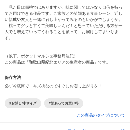
見た目は傷桃ではありますが、味に関してはかなり自信を持っ
てお届けできる作品です。ご家族との笑顔ある食事シーン、近し
い親戚や友人と一緒に召し上がってみるのもいかがでしょうか。
桃ってグッと甘くて美味しいんだ！と思っていただける方が一
人でも増えていってくれることを願って、お届けしてまいりま
す。
（以下、ポケットマルシェ事務局注記）
この商品は「和歌山県紀北エリアの生産者の商品」です。
保存方法
必ず冷蔵庫で！キズ桃なのですぐにお召し上がりを！
#お試し/小サイズ
#訳あってお買い得
この商品のタイプについて