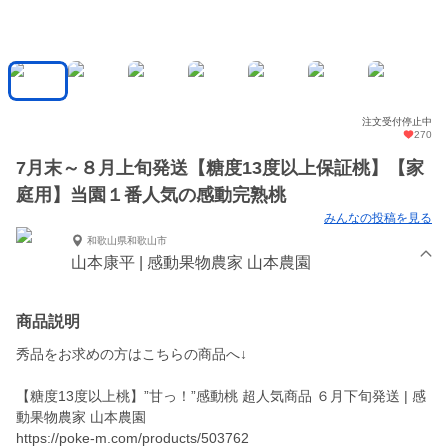
注文受付停止中
270
7月末～８月上旬発送【糖度13度以上保証桃】【家
庭用】当園１番人気の感動完熟桃
みんなの投稿を見る
和歌山県和歌山市
山本康平 | 感動果物農家 山本農園
商品説明
秀品をお求めの方はこちらの商品へ↓
【糖度13度以上桃】”甘っ！”感動桃 超人気商品 ６月下旬発送 | 感
動果物農家 山本農園
https://poke-m.com/products/503762