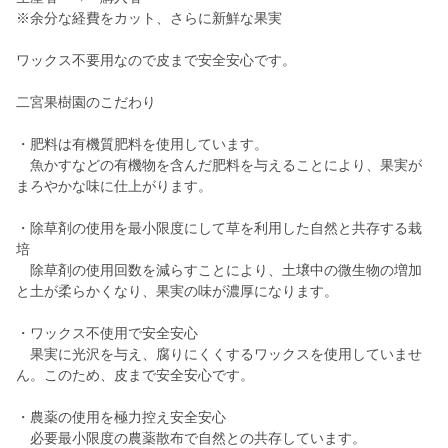
※余分な経費をカット、さらに新鮮な果実
ワックス不要用なので皮まで安全安心です。
二宮果樹園のこだわり
・肥料は有機質肥料を使用しています。
魚かすなどの有機物を含んだ肥料を与えることにより、果実が
まろやかな味に仕上がります。
・除草剤の使用を最小限度にして草を利用した自然と共存する栽
培
除草剤の使用回数を減らすことにより、土壌中の微生物の増加
と土が柔らかくなり、果実の味が濃厚になります。
・ワックス不使用で安全安心
果実に光沢を与え、腐りにくくするワックスを使用していませ
ん。このため、皮まで安全安心です。
・農薬の使用を極力控え安全安心
必要最小限度の農薬散布で自然との共存しています。