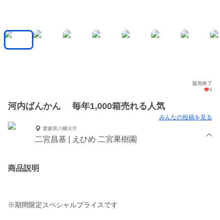
販売終了
4
河内ばんかん 毎年1,000箱売れる人気
みんなの投稿を見る
愛媛県八幡浜市
二宮昌基 | えひめ 二宮果樹園
商品説明
※期間限定スペシャルプライスです