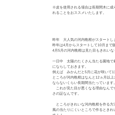
※皮を使用される場合は長期間木に成
れることをおススメいたします。
昨年 大人気の河内晩柑がスタートし
昨年は4月からスタートして10月まで
4月5月の河内晩柑は見た目もきれい
一日中 太陽のたくさん当たる園地で
にならしておきます。
例えば みかんだと5月に花が咲いて1
ところが河内晩柑はなんと12ヵ月以
ならないくらい長期間当たっています
これが見た目が悪くなる理由なんです
さの証なんです。
ところがきれいな河内晩柑を作る方法
風の当たりにくいところで作るときれ