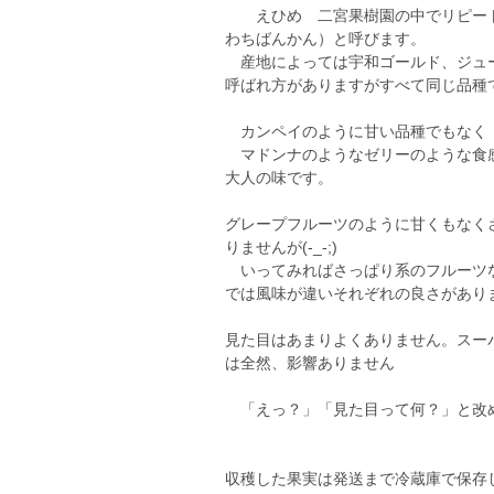
えひめ 二宮果樹園の中でリピート
わちばんかん）と呼びます。
産地によっては宇和ゴールド、ジュー
呼ばれ方がありますがすべて同じ品種
カンペイのように甘い品種でもなく
マドンナのようなゼリーのような食
大人の味です。
グレープフルーツのように甘くもなく
りませんが(-_-;)
いってみればさっぱり系のフルーツな
では風味が違いそれぞれの良さがあり
見た目はあまりよくありません。スー
は全然、影響ありません
「えっ？」「見た目って何？」と改
収穫した果実は発送まで冷蔵庫で保存