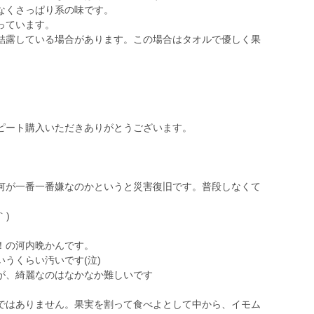
なくさっぱり系の味です。
っています。
結露している場合があります。この場合はタオルで優しく果
ピート購入いただきありがとうございます。
何が一番一番嫌なのかというと災害復旧です。普段しなくて
｀)
！の河内晩かんです。
うくらい汚いです(泣)
が、綺麗なのはなかなか難しいです
。
ではありません。果実を割って食べよとして中から、イモム