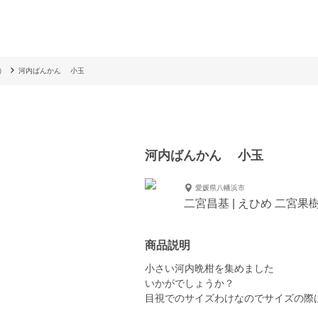
）
河内ばんかん 小玉
河内ばんかん 小玉
愛媛県八幡浜市
二宮昌基 | えひめ 二宮果
商品説明
小さい河内晩柑を集めました
いかがでしょうか？
目視でのサイズわけなのでサイズの際