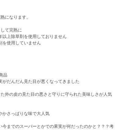
完熟になります。
らして完熟に
年以上除草剤を使用しておりません
剤を使用していません
商品
実がだんだん見た目が悪くなってきました
った外の皮の見た目の悪さと守りに守られた美味しさが人気
やかさっぱりな味で大人気
い今までのスーパーとかでの果実が何だったのかと？？？考