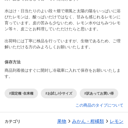
水はけ・日当たりのよい段々畑で潮風と太陽の陽をいっぱいに浴
びたレモンは、酸っぱいだけではなく、甘みも感じれるレモンに
育っています。皮の苦みも少ないため、レモン水やはちみつレモ
ン等々、皮ごとお料理していただけたらと思います。
出荷時には丁寧に検品を行っていますが、生物であるため、ご理
解いただける方のみよろしくお願いいたします。
保存方法
商品到着後はすぐに開封し冷蔵庫に入れて保存をお願いいたしま
す。
#固定種･在来種
#お試し/小サイズ
#訳あってお買い得
この商品のタイプについて
果物
みかん・柑橘類
レモン
カテゴリ