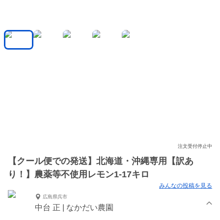
注文受付停止中
【クール便での発送】北海道・沖縄専用【訳あ
り！】農薬等不使用レモン1-17キロ
みんなの投稿を見る
広島県呉市
中台 正 | なかだい農園