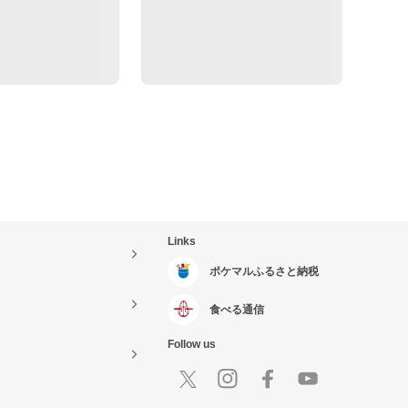
Links
ポケマルふるさと納税
食べる通信
Follow us