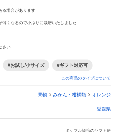
ある場合があります
が薄くなるので小ぶりに栽培いたしました
ださい
#お試し/小サイズ
#ギフト対応可
この商品のタイプについて
果物
みかん・柑橘類
オレンジ
愛媛県
ポケマル提携のヤマト便