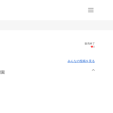
販売終了
2
みんなの投稿を見る
樹園