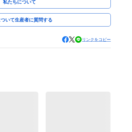
私たちについて
について生産者に質問する
リンクをコピー