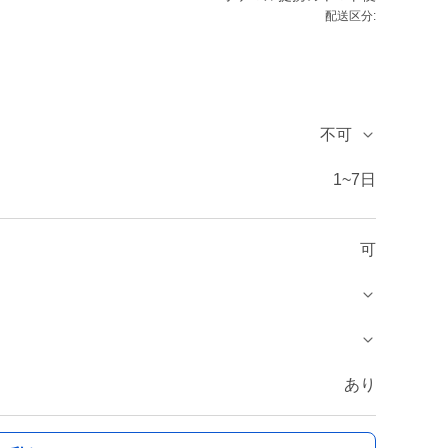
配送区分:
不可
1~7日
可
あり