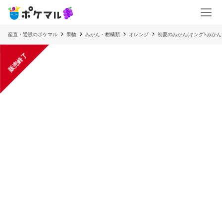
産直・通販のポケマル
果物
みかん・柑橘類
オレンジ
初夏のみかん(キング×みかん
販売終了