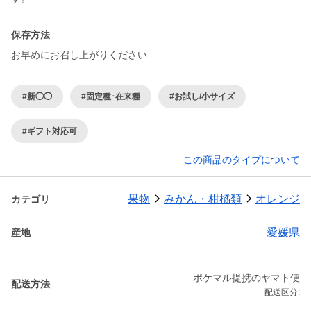
保存方法
お早めにお召し上がりください
#新◯◯
#固定種･在来種
#お試し/小サイズ
#ギフト対応可
この商品のタイプについて
果物
みかん・柑橘類
オレンジ
カテゴリ
愛媛県
産地
ポケマル提携のヤマト便
配送方法
配送区分: