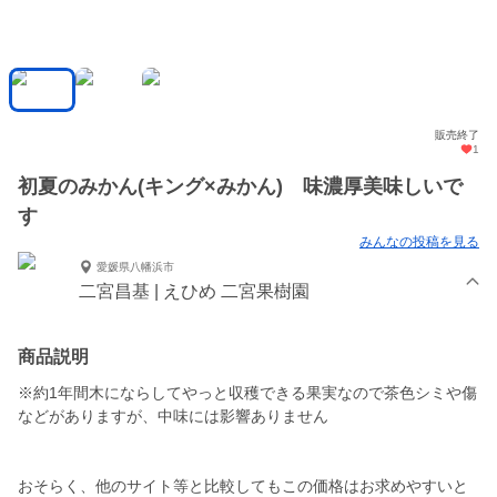
販売終了
1
初夏のみかん(キング×みかん) 味濃厚美味しいで
す
みんなの投稿を見る
愛媛県八幡浜市
二宮昌基 | えひめ 二宮果樹園
商品説明
※約1年間木にならしてやっと収穫できる果実なので茶色シミや傷
などがありますが、中味には影響ありません
おそらく、他のサイト等と比較してもこの価格はお求めやすいと