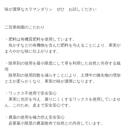
味が濃厚なカラマンダリン ぜひ お試しください
二宮果樹園のこだわり
・肥料は有機質肥料を使用しています。
魚かすなどの有機物を含んだ肥料を与えることにより、果実が
まろやかな味に仕上がります。
・除草剤の使用を最小限度にして草を利用した自然と共存する栽
培
除草剤の使用回数を減らすことにより、土壌中の微生物の増加
と土が柔らかくなり、果実の味が濃厚になります。
・ワックス不使用で安全安心
果実に光沢を与え、腐りにくくするワックスを使用していませ
ん。このため、皮まで安全安心です。
・農薬の使用を極力控え安全安心
必要最小限度の農薬散布で自然との共存しています。