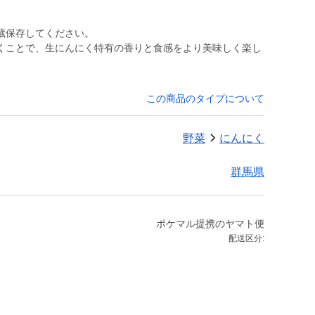
蔵保存してください。
くことで、生にんにく特有の香りと食感をより美味しく楽し
この商品のタイプについて
野菜
にんにく
群馬県
ポケマル提携のヤマト便
配送区分: