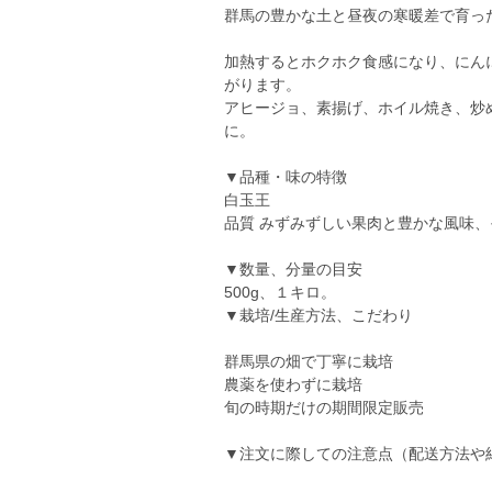
群馬の豊かな土と昼夜の寒暖差で育っ
加熱するとホクホク食感になり、にん
がります。
アヒージョ、素揚げ、ホイル焼き、炒
に。
▼品種・味の特徴
白玉王
品質 みずみずしい果肉と豊かな風味
▼数量、分量の目安
500g、１キロ。
▼栽培/生産方法、こだわり
群馬県の畑で丁寧に栽培
農薬を使わずに栽培
旬の時期だけの期間限定販売