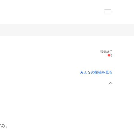
販売終了
2
みんなの投稿を見る
旨み。