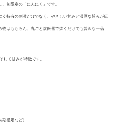
た、旬限定の「にんにく」です。
にく特有の刺激だけでなく、やさしい甘みと濃厚な旨みが広
め物はもちろん、丸ごと炊飯器で炊くだけでも贅沢な一品
、そして甘みが特徴です。