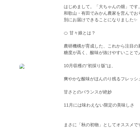
はじめまして。「大ちゃんの畑」です
和歌山・有田でみかん農家を営んでおり
別にお届けできることになりました✨
🍊 甘々娘とは？
農研機構が育成した、これから注目の
糖度が高く、酸味が抜けやすいことで
10月収穫の“初採り版”は、
爽やかな酸味がほんのり残るフレッシ
甘さとのバランスが絶妙
11月には味わえない限定の美味しさ
まさに「秋の初物」としてオススメで