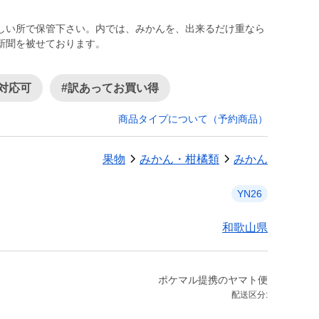
しい所で保管下さい。内では、みかんを、出来るだけ重なら
対応可
#訳あってお買い得
商品タイプについて（予約商品）
果物
みかん・柑橘類
みかん
YN26
和歌山県
ポケマル提携のヤマト便
配送区分: