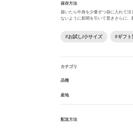
保存方法
届いたら中身を少量ずつ袋に入れて涼
#お試し/小サイズ
#ギフト
カテゴリ
品種
産地
配送方法