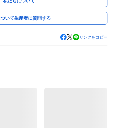
私たちについて
について生産者に質問する
リンクをコピー