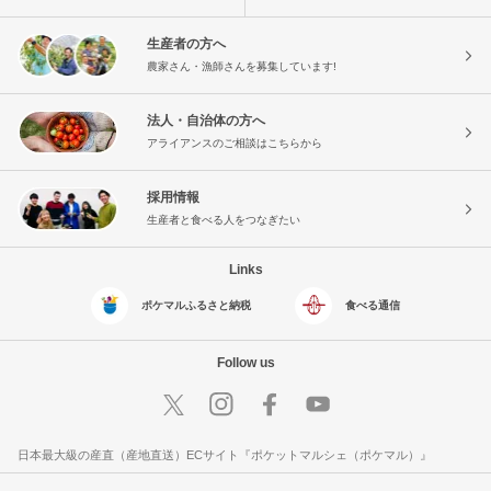
生産者の方へ
農家さん・漁師さんを募集しています!
法人・自治体の方へ
アライアンスのご相談はこちらから
採用情報
生産者と食べる人をつなぎたい
Links
ポケマルふるさと納税
食べる通信
Follow us
日本最大級の産直（産地直送）ECサイト『ポケットマルシェ（ポケマル）』