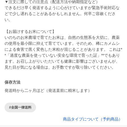
▼注文に際しての注意点（配送方法や納期指定など）
できるだけ早く発送するように心がけていますが緊急手術対応な
どで少し遅れることがあるかもしれません。何卒ご容赦くださ
い。
【お届けするお米について】
いのちのお米農場で育てたお米は、自然の生態系を大切に、農薬
の使用を最小限に抑えて育てています。そのため、稀にカメムシ
による食害で黒く変色した米粒が混じることがあります。 これは*
*「過度な農薬を使っていない安全な環境で育った証」**でもあり
ます。お召し上がりいただいても健康に影響はございませんが、
保存方法
発送時から二ヶ月ほど（発送直前に精米します）
#全国一律送料
商品タイプについて（予約商品）