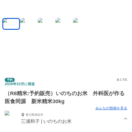
あと3点
予約
2026年10月に発送
（R8精米:予約販売）いのちのお米 外科医が作る
医食同源 新米精米30kg
みんなの投稿を見る
香川県高松市
三浦和子 | いのちのお米