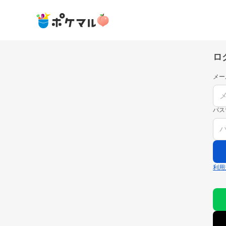
ロ
メー
パス
利用