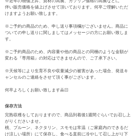
※近年の物価上昇、資材の高騰、ガソリン価格の高騰などに
伴い販売価格を値上げさせて頂いております。何卒ご理解いただ
けますようお願い致します。
※ご予約の商品のため、申し送り事項欄がございません。商品に
ついての申し送りに関しましてはメッセージの方にお願い致しま
す。
※ご予約商品のため、内容量や他の商品との同梱のような金額が
変わる『専用箱』の対応はできませんので、ご了承下さい。
※天候等により生育不良や収量減少の被害があった場合、発送キ
ャンセルのご連絡をさせて頂く事がございます。
何卒よろしくお願い致します🙇🏻
保存方法
完熟収穫をしておりますので、商品到着後1週間ぐらいでお召し上
がりくださいませ。
桃、プルーン、ネクタリン、スモモは常温（ご家庭内のできるだ
け涼しい場所）にて保存し、食べる直前に冷やして召し上がり下