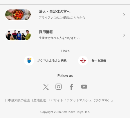
法人・自治体の方へ
アライアンスのご相談はこちらから
採用情報
生産者と食べる人をつなぎたい
Links
ポケマルふるさと納税
食べる通信
Follow us
日本最大級の産直（産地直送）ECサイト『ポケットマルシェ（ポケマル）』
Copyright 2026 Ame Kaze Taiyo, Inc.