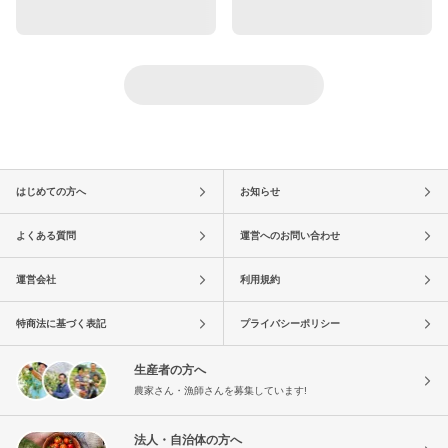
はじめての方へ
お知らせ
よくある質問
運営へのお問い合わせ
運営会社
利用規約
特商法に基づく表記
プライバシーポリシー
生産者の方へ
農家さん・漁師さんを募集しています!
法人・自治体の方へ