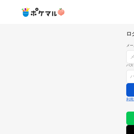
ロ
メー
パス
利用