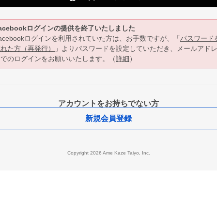
acebookログインの提供を終了いたしました
acebookログインを利用されていた方は、お手数ですが、「
パスワード
忘れた方（再発行）
」よりパスワードを設定していただき、メールアド
スでのログインをお願いいたします。（
詳細
）
アカウントをお持ちでない方
新規会員登録
Copyright 2026 Ame Kaze Taiyo, Inc.